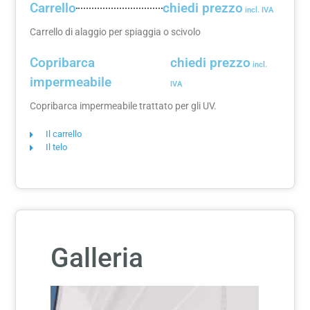
Carrello
chiedi prezzo
Carrello di alaggio per spiaggia o scivolo
Copribarca
chiedi prezzo
impermeabile
Copribarca impermeabile trattato per gli UV.
Il carrello
Il telo
Galleria