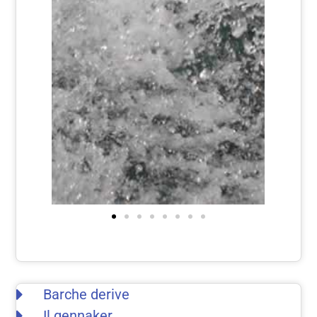
Barche derive
Il gennaker