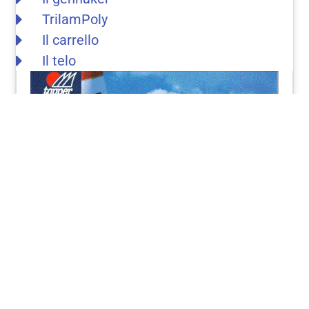
TrilamPoly
Il carrello
Il telo