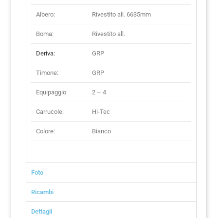
Albero:
Rivestito all. 6635mm
Boma:
Rivestito all.
Deriva:
GRP
Timone:
GRP
Equipaggio:
2 – 4
Carrucole:
Hi-Tec
Colore:
Bianco
Foto
Ricambi
Dettagli