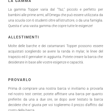
LA GAMMA
La gamma Topper varia dal "Taz," piccolo e perfetto per
bambini alle prime armi; all'Omega che può essere utilizzata da
una scuola con 6 studenti oltre all'istruttore, o da una famiglia.
Questa e' una vasta gamma che copre tutte le esigenze!
ALLESTIMENTI
Molte delle barche e dei catamarani Topper possono essere
acquistati scegliendo se avere la randa in mylar, le linee del
trapezio ed il gennaker in aggiunta. Potete creare la barca che
desiderate in base alle vostre esigenze e capacità.
PROVARLO
Prima di comprare una nostra barca vi invitiamo a provarla
nel nostro test center, potete affittare una barca per quanto
preferite: da una a due ore, se dopo aver testato la barca
decidete che e' giusta per voi toglieremo il prezzo d'affitto dal
costo della barca.