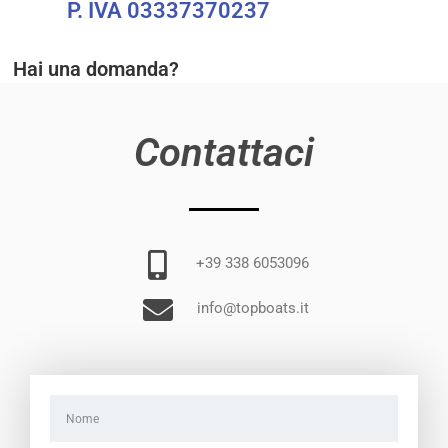
P. IVA 03337370237
Hai una domanda?
Contattaci
+39 338 6053096
info@topboats.it