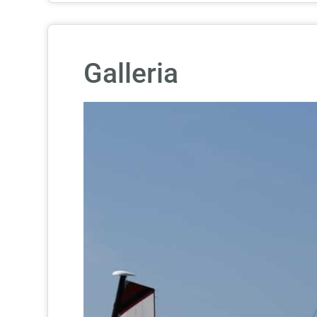
Galleria