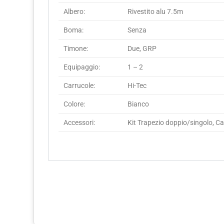
Albero:
Rivestito alu 7.5m
Boma:
Senza
Timone:
Due, GRP
Equipaggio:
1 – 2
Carrucole:
Hi-Tec
Colore:
Bianco
Accessori:
Kit Trapezio doppio/singolo, Ca