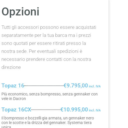
Opzioni
Tutti gli accessori possono essere acquistati
separatamente per la tua barca ma i prezzi
sono quotati per essere ritirati presso la
nostra sede. Per eventuali spedizioni è
necessario prendere contatti con la nostra
direzione
Topaz 16
€9.795,00
Più economico, senza bompresso, senza gennaker con
vele in Dacron
Topaz 16CX
€10.995,00
Il bompresso e bozzelli gia armata, un gennaker nero
con le scotte e la drizza del gennaker. Systema tiera
unica