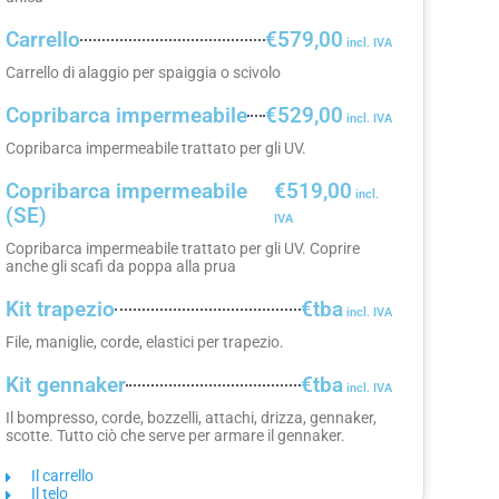
Carrello
€579,00
Carrello di alaggio per spaiggia o scivolo
Copribarca impermeabile
€529,00
Copribarca impermeabile trattato per gli UV.
Copribarca impermeabile
€519,00
(SE)
Copribarca impermeabile trattato per gli UV. Coprire
anche gli scafi da poppa alla prua
Kit trapezio
€tba
File, maniglie, corde, elastici per trapezio.
Kit gennaker
€tba
Il bompresso, corde, bozzelli, attachi, drizza, gennaker,
scotte. Tutto ciò che serve per armare il gennaker.
Il carrello
Il telo