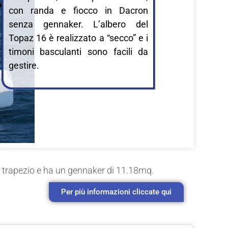
con randa e fiocco in Dacron
senza gennaker. L’albero del
Topaz 16 è realizzato a “secco” e i
timoni basculanti sono facili da
gestire.
o trapezio e ha un gennaker di 11.18mq.
Per più informazioni cliccate qui