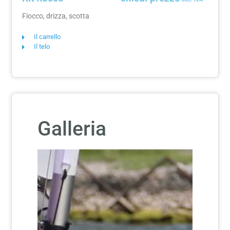
Fiocco, drizza, scotta
Il carrello
Il telo
Galleria