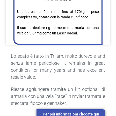
Una barca per 2 persone fino ai 170kg di peso
complessivo, dotato con la randa e un fiocco.
Il suo particolare rig permette di armarla con una
vela da 5.64mq come un Laser Radial.
Lo scafo è fatto in Trilam, molto durevole and
senza lame pericolose. it remains in great
condition for many years and has excellent
resale value.
Riesce aggiungere tramite un kit optional, di
armarla con una vela “race” in mylar tramata e
steccata, fiocco e gennaker.
Per più informazioni cliccate qui