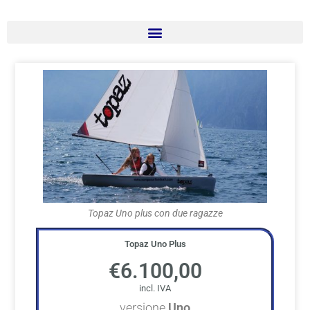
Topaz Uno plus con due ragazze
Topaz Uno Plus
€6.100,00
versione
Uno