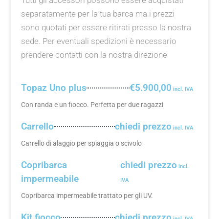
separatamente per la tua barca ma i prezzi
sono quotati per essere ritirati presso la nostra
sede. Per eventuali spedizioni è necessario
prendere contatti con la nostra direzione
Topaz Uno plus
€5.900,00
Con randa e un fiocco. Perfetta per due ragazzi
Carrello
chiedi prezzo
Carrello di alaggio per spiaggia o scivolo
Copribarca
chiedi prezzo
impermeabile
Copribarca impermeabile trattato per gli UV.
Kit fiocco
chiedi prezzo