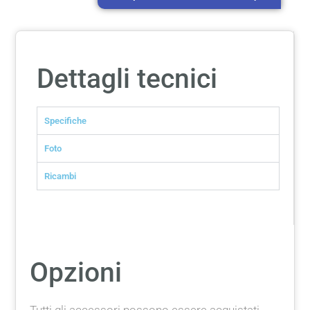
Dettagli tecnici
Specifiche
Foto
Ricambi
Opzioni
Tutti gli accessori possono essere acquistati